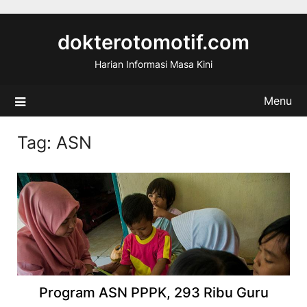
Skip
to
dokterotomotif.com
content
Harian Informasi Masa Kini
Menu
Tag:
ASN
Program ASN PPPK, 293 Ribu Guru