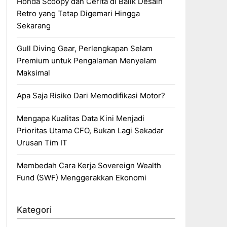
Honda Scoopy dan Cerita di Balik Desain
Retro yang Tetap Digemari Hingga
Sekarang
Gull Diving Gear, Perlengkapan Selam
Premium untuk Pengalaman Menyelam
Maksimal
Apa Saja Risiko Dari Memodifikasi Motor?
Mengapa Kualitas Data Kini Menjadi
Prioritas Utama CFO, Bukan Lagi Sekadar
Urusan Tim IT
Membedah Cara Kerja Sovereign Wealth
Fund (SWF) Menggerakkan Ekonomi
Kategori