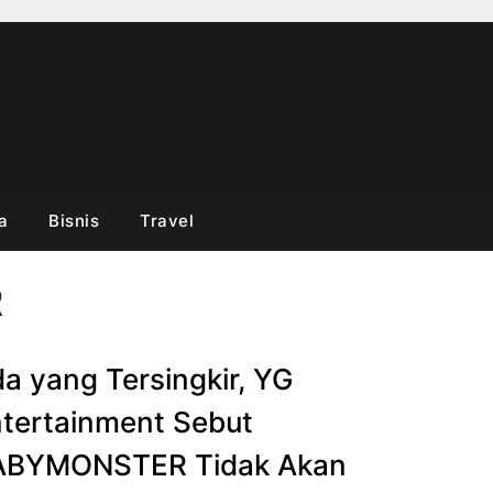
a
Bisnis
Travel
R
a yang Tersingkir, YG
tertainment Sebut
ABYMONSTER Tidak Akan