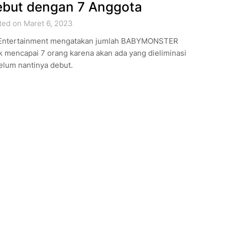
but dengan 7 Anggota
ted on Maret 6, 2023
Entertainment mengatakan jumlah BABYMONSTER
k mencapai 7 orang karena akan ada yang dieliminasi
elum nantinya debut.