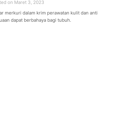
ted on Maret 3, 2023
r merkuri dalam krim perawatan kulit dan anti
uaan dapat berbahaya bagi tubuh.