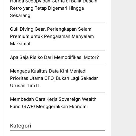
Honda Scoopy dan Cerita di Balik Desain
Retro yang Tetap Digemari Hingga
Sekarang
Gull Diving Gear, Perlengkapan Selam
Premium untuk Pengalaman Menyelam
Maksimal
Apa Saja Risiko Dari Memodifikasi Motor?
Mengapa Kualitas Data Kini Menjadi
Prioritas Utama CFO, Bukan Lagi Sekadar
Urusan Tim IT
Membedah Cara Kerja Sovereign Wealth
Fund (SWF) Menggerakkan Ekonomi
Kategori