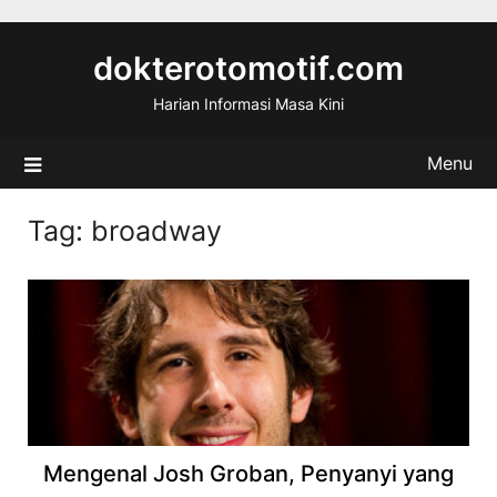
Skip
to
dokterotomotif.com
content
Harian Informasi Masa Kini
Menu
Tag:
broadway
Mengenal Josh Groban, Penyanyi yang