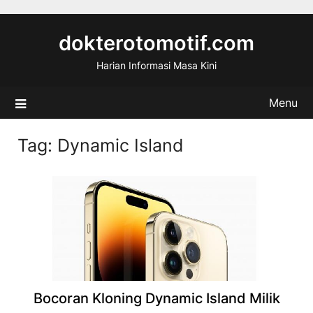
Skip
to
dokterotomotif.com
content
Harian Informasi Masa Kini
Menu
Tag:
Dynamic Island
Bocoran Kloning Dynamic Island Milik