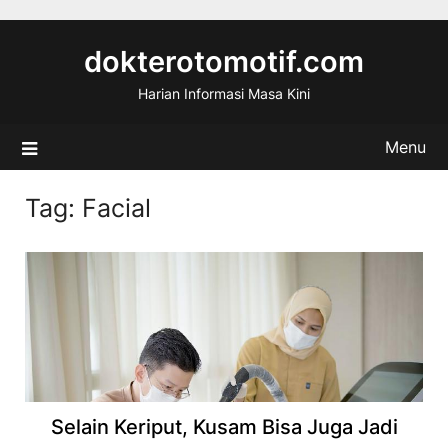
Skip
to
dokterotomotif.com
content
Harian Informasi Masa Kini
Menu
Tag:
Facial
Selain Keriput, Kusam Bisa Juga Jadi