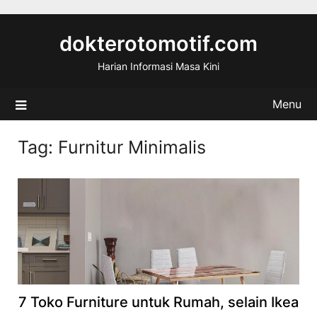
Skip
to
dokterotomotif.com
content
Harian Informasi Masa Kini
Menu
Tag:
Furnitur Minimalis
7 Toko Furniture untuk Rumah, selain Ikea