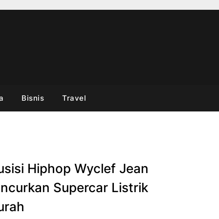
a
Bisnis
Travel
sisi Hiphop Wyclef Jean
ncurkan Supercar Listrik
urah