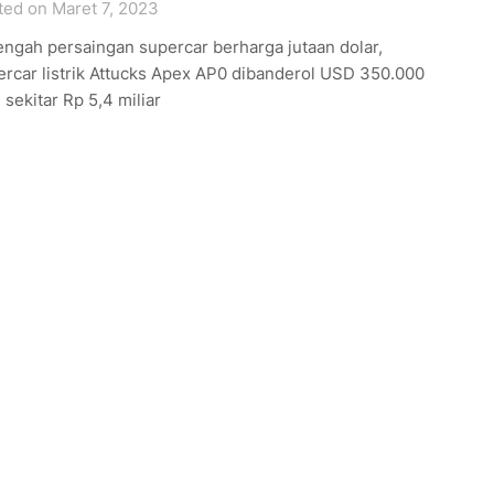
ted on Maret 7, 2023
engah persaingan supercar berharga jutaan dolar,
ercar listrik Attucks Apex AP0 dibanderol USD 350.000
 sekitar Rp 5,4 miliar