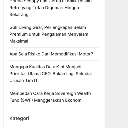
Honda Scoopy dan Cerita di Balik Desain
Retro yang Tetap Digemari Hingga
Sekarang
Gull Diving Gear, Perlengkapan Selam
Premium untuk Pengalaman Menyelam
Maksimal
Apa Saja Risiko Dari Memodifikasi Motor?
Mengapa Kualitas Data Kini Menjadi
Prioritas Utama CFO, Bukan Lagi Sekadar
Urusan Tim IT
Membedah Cara Kerja Sovereign Wealth
Fund (SWF) Menggerakkan Ekonomi
Kategori