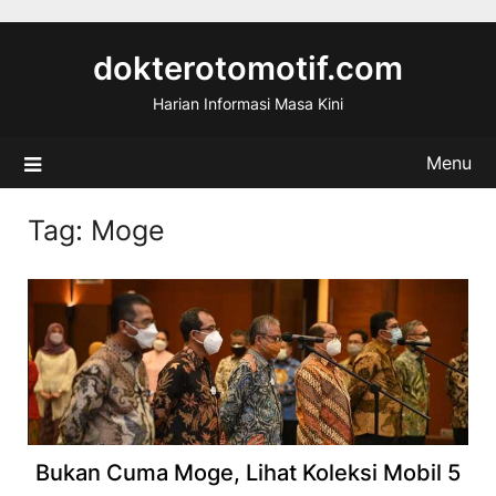
Skip
to
dokterotomotif.com
content
Harian Informasi Masa Kini
Menu
Tag:
Moge
Bukan Cuma Moge, Lihat Koleksi Mobil 5