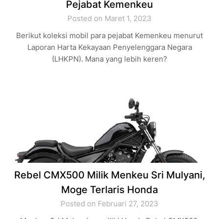
Pejabat Kemenkeu
Posted on Maret 1, 2023
Berikut koleksi mobil para pejabat Kemenkeu menurut
Laporan Harta Kekayaan Penyelenggara Negara
(LHKPN). Mana yang lebih keren?
Rebel CMX500 Milik Menkeu Sri Mulyani,
Moge Terlaris Honda
Posted on Februari 27, 2023