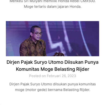
Menkeu Sri Mulyani memiliki Honda Rebel CMX500.
Moge terlaris dalam jajaran Honda.
Dirjen Pajak Suryo Utomo Diisukan Punya
Komunitas Moge Belasting Rijder
Posted on Februari 26, 2023
Dirjen Pajak Suryo Utomo dilsukan punya komunitas
moge (motor gede) bernama Belasting Rijder.