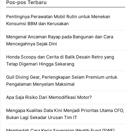
Pos-pos Terbaru
Pentingnya Perawatan Mobil Rutin untuk Menekan
Konsumsi BBM dan Kerusakan
Mengenal Ancaman Rayap pada Bangunan dan Cara
Mencegahnya Sejak Dini
Honda Scoopy dan Cerita di Balik Desain Retro yang
Tetap Digemari Hingga Sekarang
Gull Diving Gear, Perlengkapan Selam Premium untuk
Pengalaman Menyelam Maksimal
Apa Saja Risiko Dari Memodifikasi Motor?
Mengapa Kualitas Data Kini Menjadi Prioritas Utama CFO,
Bukan Lagi Sekadar Urusan Tim IT
Membedah Cara Kerja Sovereign Wealth Fund (SWF)