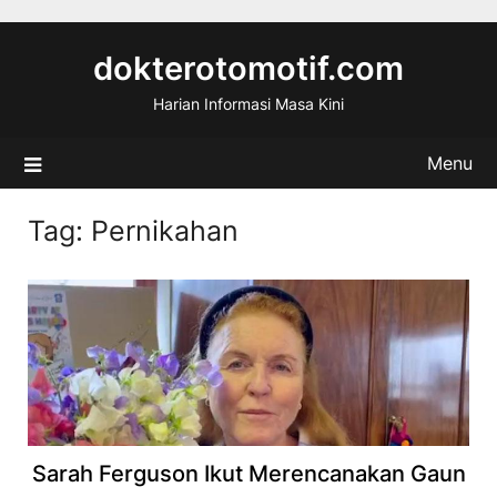
Skip
to
dokterotomotif.com
content
Harian Informasi Masa Kini
Menu
Tag:
Pernikahan
Sarah Ferguson Ikut Merencanakan Gaun