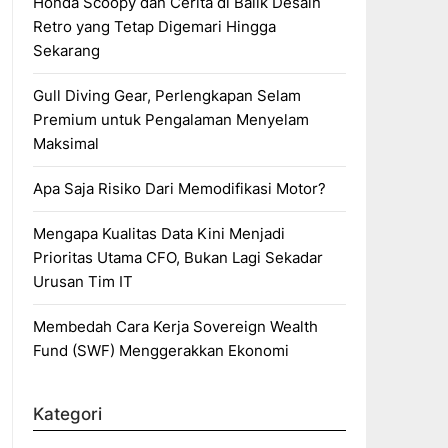
Honda Scoopy dan Cerita di Balik Desain
Retro yang Tetap Digemari Hingga
Sekarang
Gull Diving Gear, Perlengkapan Selam
Premium untuk Pengalaman Menyelam
Maksimal
Apa Saja Risiko Dari Memodifikasi Motor?
Mengapa Kualitas Data Kini Menjadi
Prioritas Utama CFO, Bukan Lagi Sekadar
Urusan Tim IT
Membedah Cara Kerja Sovereign Wealth
Fund (SWF) Menggerakkan Ekonomi
Kategori