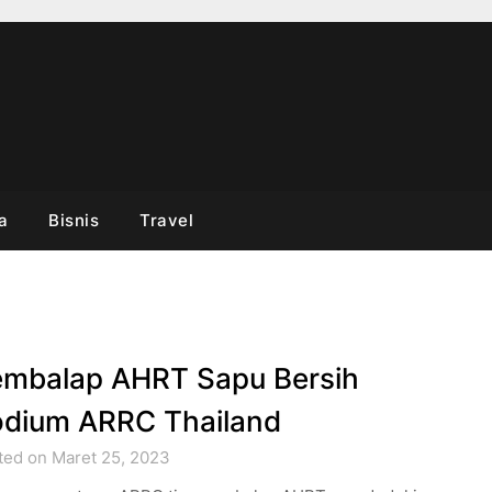
a
Bisnis
Travel
mbalap AHRT Sapu Bersih
dium ARRC Thailand
ted on Maret 25, 2023