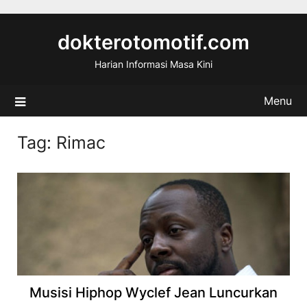
Skip
to
dokterotomotif.com
content
Harian Informasi Masa Kini
Menu
Tag:
Rimac
Musisi Hiphop Wyclef Jean Luncurkan