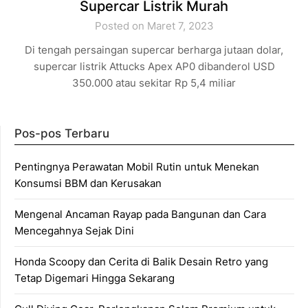
Supercar Listrik Murah
Posted on Maret 7, 2023
Di tengah persaingan supercar berharga jutaan dolar,
supercar listrik Attucks Apex AP0 dibanderol USD
350.000 atau sekitar Rp 5,4 miliar
Pos-pos Terbaru
Pentingnya Perawatan Mobil Rutin untuk Menekan
Konsumsi BBM dan Kerusakan
Mengenal Ancaman Rayap pada Bangunan dan Cara
Mencegahnya Sejak Dini
Honda Scoopy dan Cerita di Balik Desain Retro yang
Tetap Digemari Hingga Sekarang