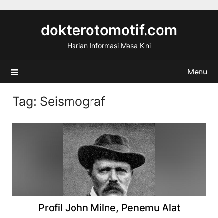
Skip
to
dokterotomotif.com
content
Harian Informasi Masa Kini
Menu
Tag:
Seismograf
Profil John Milne, Penemu Alat