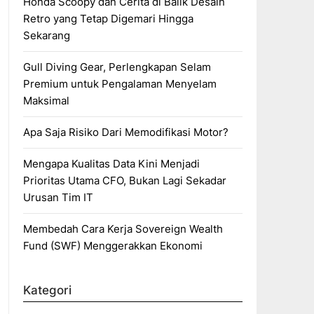
Honda Scoopy dan Cerita di Balik Desain
Retro yang Tetap Digemari Hingga
Sekarang
Gull Diving Gear, Perlengkapan Selam
Premium untuk Pengalaman Menyelam
Maksimal
Apa Saja Risiko Dari Memodifikasi Motor?
Mengapa Kualitas Data Kini Menjadi
Prioritas Utama CFO, Bukan Lagi Sekadar
Urusan Tim IT
Membedah Cara Kerja Sovereign Wealth
Fund (SWF) Menggerakkan Ekonomi
Kategori