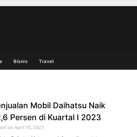
a
Bisnis
Travel
njualan Mobil Daihatsu Naik
,6 Persen di Kuartal I 2023
ed on April 15, 2023