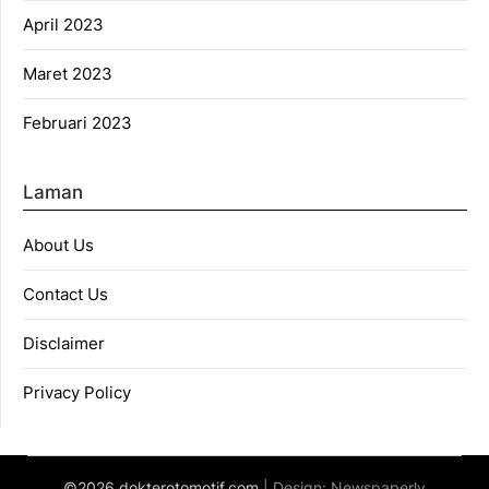
April 2023
Maret 2023
Februari 2023
Laman
About Us
Contact Us
Disclaimer
Privacy Policy
©2026 dokterotomotif.com
| Design:
Newspaperly