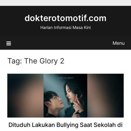
Skip
to
dokterotomotif.com
content
Harian Informasi Masa Kini
Menu
Tag:
The Glory 2
Dituduh Lakukan Bullying Saat Sekolah di