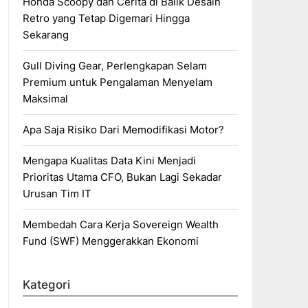
Honda Scoopy dan Cerita di Balik Desain
Retro yang Tetap Digemari Hingga
Sekarang
Gull Diving Gear, Perlengkapan Selam
Premium untuk Pengalaman Menyelam
Maksimal
Apa Saja Risiko Dari Memodifikasi Motor?
Mengapa Kualitas Data Kini Menjadi
Prioritas Utama CFO, Bukan Lagi Sekadar
Urusan Tim IT
Membedah Cara Kerja Sovereign Wealth
Fund (SWF) Menggerakkan Ekonomi
Kategori