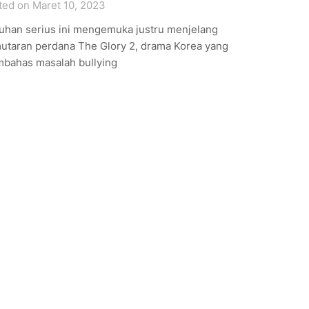
ted on Maret 10, 2023
uhan serius ini mengemuka justru menjelang
utaran perdana The Glory 2, drama Korea yang
bahas masalah bullying