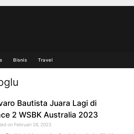
a
Bisnis
Travel
oglu
varo Bautista Juara Lagi di
ce 2 WSBK Australia 2023
ted on Februari 26, 2023