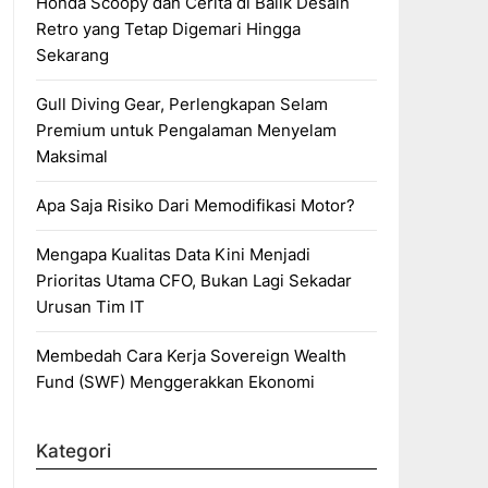
Honda Scoopy dan Cerita di Balik Desain
Retro yang Tetap Digemari Hingga
Sekarang
Gull Diving Gear, Perlengkapan Selam
Premium untuk Pengalaman Menyelam
Maksimal
Apa Saja Risiko Dari Memodifikasi Motor?
Mengapa Kualitas Data Kini Menjadi
Prioritas Utama CFO, Bukan Lagi Sekadar
Urusan Tim IT
Membedah Cara Kerja Sovereign Wealth
Fund (SWF) Menggerakkan Ekonomi
Kategori