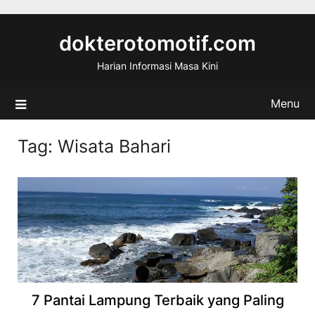
Skip
to
dokterotomotif.com
content
Harian Informasi Masa Kini
Menu
Tag:
Wisata Bahari
7 Pantai Lampung Terbaik yang Paling