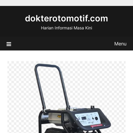
Skip
to
dokterotomotif.com
content
Harian Informasi Masa Kini
Menu