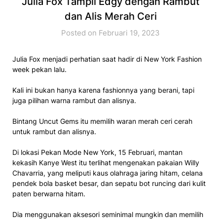
Julia Fox Tampil Edgy dengan Rambut
dan Alis Merah Ceri
Posted on Februari 19, 2023
Julia Fox menjadi perhatian saat hadir di New York Fashion
week pekan lalu.
Kali ini bukan hanya karena fashionnya yang berani, tapi
juga pilihan warna rambut dan alisnya.
Bintang Uncut Gems itu memilih waran merah ceri cerah
untuk rambut dan alisnya.
Di lokasi Pekan Mode New York, 15 Februari, mantan
kekasih Kanye West itu terlihat mengenakan pakaian Willy
Chavarria, yang meliputi kaus olahraga jaring hitam, celana
pendek bola basket besar, dan sepatu bot runcing dari kulit
paten berwarna hitam.
Dia menggunakan aksesori seminimal mungkin dan memilih