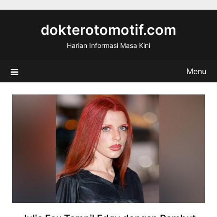
Skip
to
dokterotomotif.com
content
Harian Informasi Masa Kini
Menu