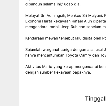
dibangun selama ini,” ucap dia.
Melayat Sri Adiningsih, Menkeu Sri Mulyani: 
Ekonomi Harta kekayaan Rafael Alun diperta
mengendarai mobil Jeep Rubicon sebelum me
Kendaraan mewah tersebut lalu disita oleh P
Sejumlah warganet curiga dengan asal usul 
hanya mencantumkan Toyota Camry dan Toyo
Aktivitas Mario yang kerap mengendarai ke
dengan sumber kekayaan bapaknya.
Tinggal