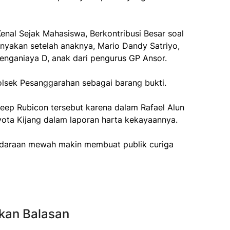
Kenal Sejak Mahasiswa, Berkontribusi Besar soal
nyakan setelah anaknya, Mario Dandy Satriyo,
nganiaya D, anak dari pengurus GP Ansor.
olsek Pesanggarahan sebagai barang bukti.
Jeep Rubicon tersebut karena dalam Rafael Alun
ta Kijang dalam laporan harta kekayaannya.
ndaraan mewah makin membuat publik curiga
kan Balasan