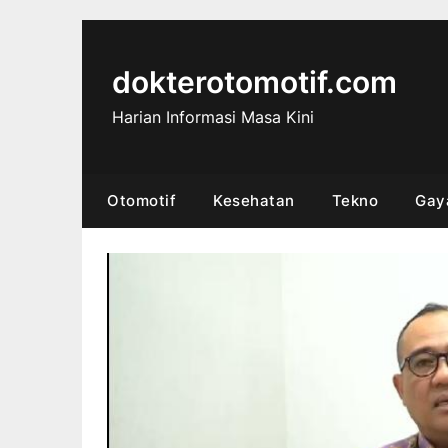
Skip
to
content
dokterotomotif.com
Harian Informasi Masa Kini
Otomotif
Kesehatan
Tekno
Gay