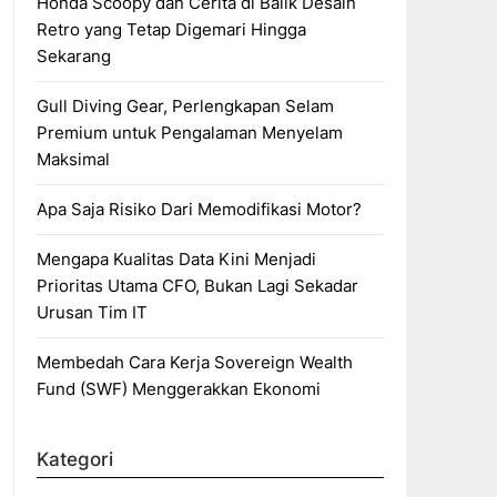
Honda Scoopy dan Cerita di Balik Desain
Retro yang Tetap Digemari Hingga
Sekarang
Gull Diving Gear, Perlengkapan Selam
Premium untuk Pengalaman Menyelam
Maksimal
Apa Saja Risiko Dari Memodifikasi Motor?
Mengapa Kualitas Data Kini Menjadi
Prioritas Utama CFO, Bukan Lagi Sekadar
Urusan Tim IT
Membedah Cara Kerja Sovereign Wealth
Fund (SWF) Menggerakkan Ekonomi
Kategori