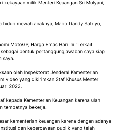
ri kekayaan milik Menteri Keuangan Sri Mulyani,
a hidup mewah anaknya, Mario Dandy Satriyo,
omi MotoGP, Harga Emas Hari Ini “Terkait
 sebagai bentuk pertanggungjawaban saya siap
n saya.
ksaan oleh Inspektorat Jenderal Kementerian
am video yang dikirimkan Staf Khusus Menteri
uari 2023.
af kepada Kementerian Keuangan karena ulah
 tempatnya bekerja.
besar kementerian keuangan karena dengan adanya
institusi dan kepercayaan publik yang telah