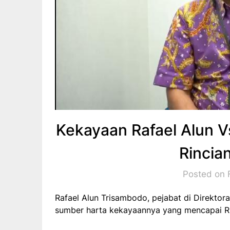
Kekayaan Rafael Alun Vs
Rincia
Posted on 
Rafael Alun Trisambodo, pejabat di Direktor
sumber harta kekayaannya yang mencapai Rp