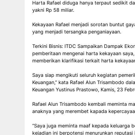
Harta Rafael diduga hanya terpaut sedikit da
yakni Rp 58 miliar.
Kekayaan Rafael menjadi sorotan buntut gay
yang menjadi tersangka penganiayaan.
Terkini Bisnis: ITDC Sampaikan Dampak Ekon
pemberitaan mengenai harta kekayaan saya,
memberikan klarifikasi terkait harta kekayaa
Saya siap mengikuti seluruh kegiatan pemeri
Keuangan,” kata Rafael Alun Trisambodo dal
Keuangan Yustinus Prastowo, Kamis, 23 Febr
Rafael Alun Trisambodo kembali meminta ma
anaknya yang merembet kapada kepercayaan
“Saya juga meminta maaf kepada keluarga 
kejadian ini berpotensi menurunkan reputasi 