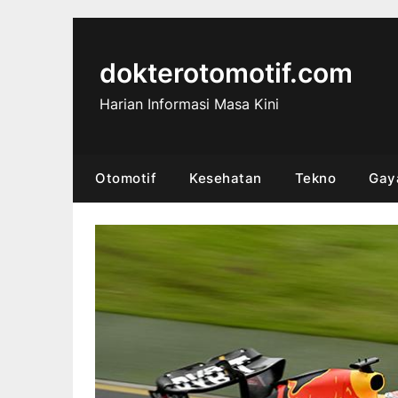
Skip
to
content
dokterotomotif.com
Harian Informasi Masa Kini
Otomotif
Kesehatan
Tekno
Gay