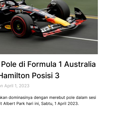
ole di Formula 1 Australia
Hamilton Posisi 3
n April 1, 2023
kan dominasinya dengan merebut pole dalam sesi
t Albert Park hari ini, Sabtu, 1 April 2023.