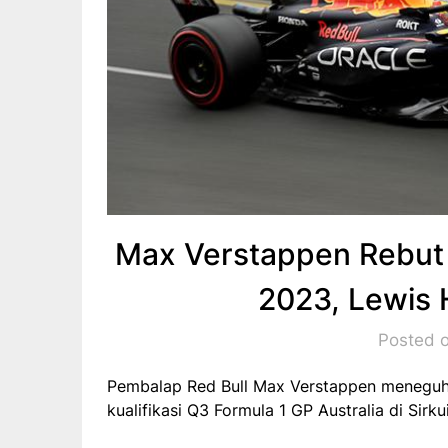
Max Verstappen Rebut P
2023, Lewis 
Posted o
Pembalap Red Bull Max Verstappen meneguh
kualifikasi Q3 Formula 1 GP Australia di Sirkui