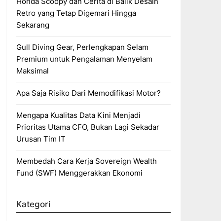
Honda Scoopy dan Cerita di Balik Desain
Retro yang Tetap Digemari Hingga
Sekarang
Gull Diving Gear, Perlengkapan Selam
Premium untuk Pengalaman Menyelam
Maksimal
Apa Saja Risiko Dari Memodifikasi Motor?
Mengapa Kualitas Data Kini Menjadi
Prioritas Utama CFO, Bukan Lagi Sekadar
Urusan Tim IT
Membedah Cara Kerja Sovereign Wealth
Fund (SWF) Menggerakkan Ekonomi
Kategori