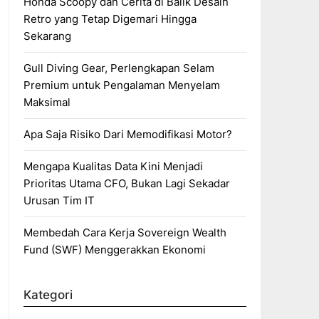
Honda Scoopy dan Cerita di Balik Desain
Retro yang Tetap Digemari Hingga
Sekarang
Gull Diving Gear, Perlengkapan Selam
Premium untuk Pengalaman Menyelam
Maksimal
Apa Saja Risiko Dari Memodifikasi Motor?
Mengapa Kualitas Data Kini Menjadi
Prioritas Utama CFO, Bukan Lagi Sekadar
Urusan Tim IT
Membedah Cara Kerja Sovereign Wealth
Fund (SWF) Menggerakkan Ekonomi
Kategori