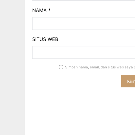
NAMA
*
SITUS WEB
Simpan nama, email, dan situs web saya 