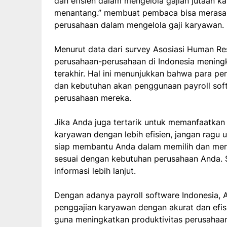
dan efisien dalam mengelola gajian jutaan k
menantang.” membuat pembaca bisa merasak
perusahaan dalam mengelola gaji karyawan.
Menurut data dari survey Asosiasi Human Re
perusahaan-perusahaan di Indonesia meningk
terakhir. Hal ini menunjukkan bahwa para p
dan kebutuhan akan penggunaan payroll soft
perusahaan mereka.
Jika Anda juga tertarik untuk memanfaatkan 
karyawan dengan lebih efisien, jangan ragu 
siap membantu Anda dalam memilih dan meng
sesuai dengan kebutuhan perusahaan Anda. S
informasi lebih lanjut.
Dengan adanya payroll software Indonesia, 
penggajian karyawan dengan akurat dan efis
guna meningkatkan produktivitas perusahaan