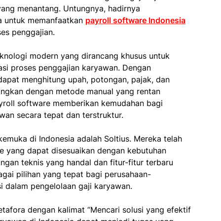
yang menantang. Untungnya, hadirnya
a untuk memanfaatkan
payroll software Indonesia
es penggajian.
eknologi modern yang dirancang khusus untuk
i proses penggajian karyawan. Dengan
dapat menghitung upah, potongan, pajak, dan
ndingkan dengan metode manual yang rentan
yroll software memberikan kemudahan bagi
an secara tepat dan terstruktur.
emuka di Indonesia adalah Soltius. Mereka telah
re yang dapat disesuaikan dengan kebutuhan
ngan teknis yang handal dan fitur-fitur terbaru
agai pilihan yang tepat bagi perusahaan-
i dalam pengelolaan gaji karyawan.
etafora dengan kalimat “Mencari solusi yang efektif