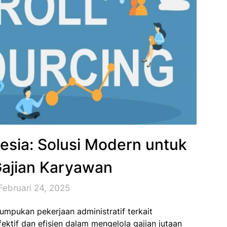
nesia: Solusi Modern untuk
ajian Karyawan
Februari 24, 2025
mpukan pekerjaan administratif terkait
ektif dan efisien dalam mengelola gajian jutaan