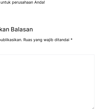
k untuk perusahaan Anda!
kan Balasan
ublikasikan.
Ruas yang wajib ditandai
*