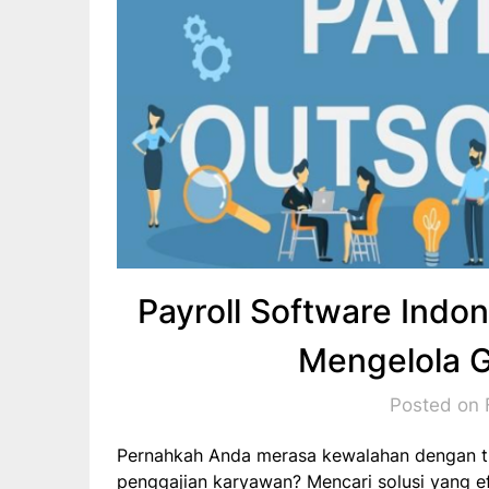
Payroll Software Indo
Mengelola G
Posted on 
Pernahkah Anda merasa kewalahan dengan tu
penggajian karyawan? Mencari solusi yang ef