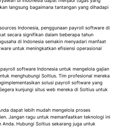
aryawan di Indonesia dapat menjadi tugas yang
an langsung bagaimana tantangan yang dihadapi
sources Indonesia, penggunaan payroll software di
at secara signifikan dalam beberapa tahun
engusaha di Indonesia semakin menyadari manfaat
ware untuk meningkatkan efisiensi operasional
payroll software Indonesia untuk mengelola gajian
untuk menghubungi Soltius. Tim profesional mereka
implementasikan solusi payroll software yang
egera kunjungi situs web mereka di Soltius untuk
Anda dapat lebih mudah mengelola proses
ien. Jangan ragu untuk memanfaatkan teknologi ini
 Anda. Hubungi Soltius sekarang juga untuk