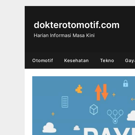
Skip
to
content
dokterotomotif.com
Harian Informasi Masa Kini
Otomotif
Kesehatan
Tekno
Gay