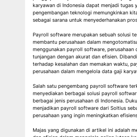
karyawan di Indonesia dapat menjadi tugas 
pengembangan teknologi memungkinkan kit
sebagai sarana untuk menyederhanakan pros
Payroll software merupakan sebuah solusi t
membantu perusahaan dalam mengotomatisas
menggunakan payroll software, perusahaan 
tunjangan dengan akurat dan efisien. Diba
terhadap kesalahan dan memakan waktu, pa
perusahaan dalam mengelola data gaji karyaw
Salah satu pengembang payroll software terk
menyediakan berbagai solusi payroll softwa
berbagai jenis perusahaan di Indonesia. Duku
menjadikan payroll software dari Soltius seb
perusahaan yang ingin meningkatkan efisiens
Majas yang digunakan di artikel ini adalah m