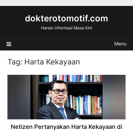
Skip
to
dokterotomotif.com
content
Harian Informasi Masa Kini
Menu
Tag:
Harta Kekayaan
Netizen Pertanyakan Harta Kekayaan di