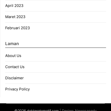
April 2023
Maret 2023
Februari 2023
Laman
About Us
Contact Us
Disclaimer
Privacy Policy
©2026 dokterotomotif.com
| Design:
Newspaperly