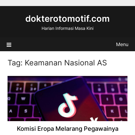
Skip
to
dokterotomotif.com
content
Harian Informasi Masa Kini
Menu
Tag:
Keamanan Nasional AS
Komisi Eropa Melarang Pegawainya