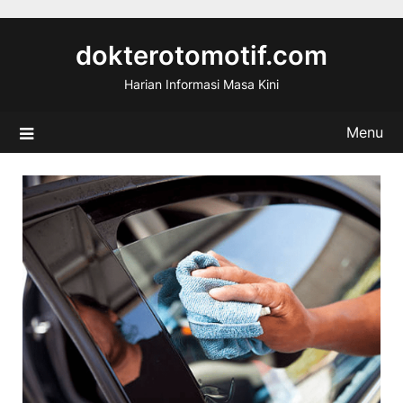
Skip
to
dokterotomotif.com
content
Harian Informasi Masa Kini
Menu