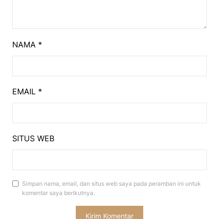
NAMA
*
EMAIL
*
SITUS WEB
Simpan nama, email, dan situs web saya pada peramban ini untuk
komentar saya berikutnya.