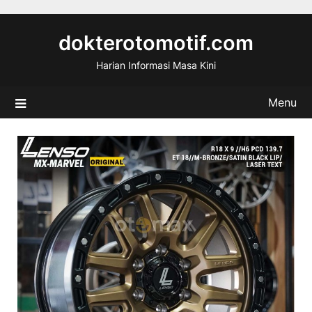
Skip
to
dokterotomotif.com
content
Harian Informasi Masa Kini
Menu