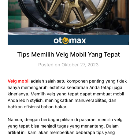
Tips Memilih Velg Mobil Yang Tepat
Posted on Oktober 27, 2023
Velg mobil
adalah salah satu komponen penting yang tidak
hanya memengaruhi estetika kendaraan Anda tetapi juga
kinerjanya. Memilih velg yang tepat dapat membuat mobil
Anda lebih stylish, meningkatkan manuverabilitas, dan
bahkan efisiensi bahan bakar.
Namun, dengan berbagai pilihan di pasaran, memilih velg
yang tepat bisa menjadi tugas yang menantang. Dalam
artikel ini, kami akan memberikan beberapa tips yang