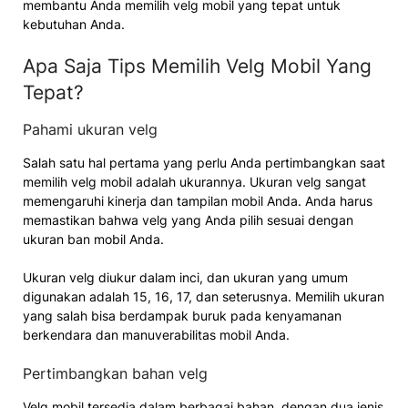
membantu Anda memilih velg mobil yang tepat untuk
kebutuhan Anda.
Apa Saja Tips Memilih Velg Mobil Yang
Tepat?
Pahami ukuran velg
Salah satu hal pertama yang perlu Anda pertimbangkan saat
memilih velg mobil adalah ukurannya. Ukuran velg sangat
memengaruhi kinerja dan tampilan mobil Anda. Anda harus
memastikan bahwa velg yang Anda pilih sesuai dengan
ukuran ban mobil Anda.
Ukuran velg diukur dalam inci, dan ukuran yang umum
digunakan adalah 15, 16, 17, dan seterusnya. Memilih ukuran
yang salah bisa berdampak buruk pada kenyamanan
berkendara dan manuverabilitas mobil Anda.
Pertimbangkan bahan velg
Velg mobil tersedia dalam berbagai bahan, dengan dua jenis