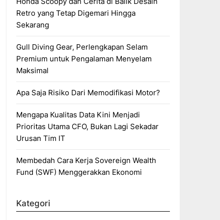
Honda Scoopy dan Cerita di Balik Desain
Retro yang Tetap Digemari Hingga
Sekarang
Gull Diving Gear, Perlengkapan Selam
Premium untuk Pengalaman Menyelam
Maksimal
Apa Saja Risiko Dari Memodifikasi Motor?
Mengapa Kualitas Data Kini Menjadi
Prioritas Utama CFO, Bukan Lagi Sekadar
Urusan Tim IT
Membedah Cara Kerja Sovereign Wealth
Fund (SWF) Menggerakkan Ekonomi
Kategori