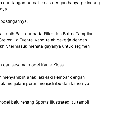
an dan tangan bercat emas dengan hanya pelindung
nya.
 postingannya.
 Lebih Baik daripada Filler dan Botox Tampilan
ti Steven La Fuente, yang telah bekerja dengan
akhir, termasuk menata gayanya untuk segmen
 dan sesama model Karlie Kloss.
ah menyambut anak laki-laki kembar dengan
buk menjalani peran menjadi ibu dan kariernya
odel baju renang Sports Illustrated itu tampil