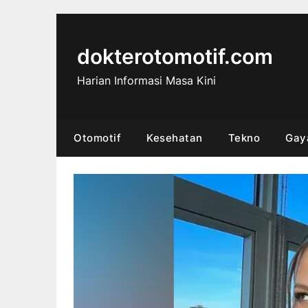
Skip
to
content
dokterotomotif.com
Harian Informasi Masa Kini
Otomotif
Kesehatan
Tekno
Gay