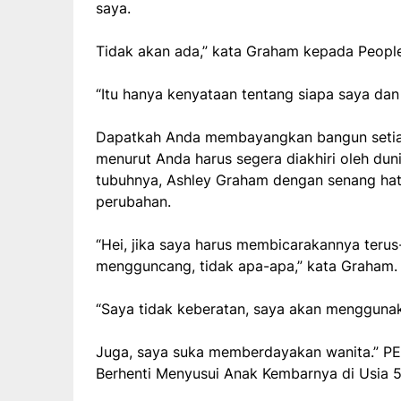
saya.
Tidak akan ada,” kata Graham kepada Peopl
“Itu hanya kenyataan tentang siapa saya dan
Dapatkah Anda membayangkan bangun setia
menurut Anda harus segera diakhiri oleh duni
tubuhnya, Ashley Graham dengan senang hati
perubahan.
“Hei, jika saya harus membicarakannya ter
mengguncang, tidak apa-apa,” kata Graham.
“Saya tidak keberatan, saya akan menggunak
Juga, saya suka memberdayakan wanita.” PEO
Berhenti Menyusui Anak Kembarnya di Usia 5