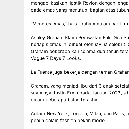
mengaplikasikan lipstik Revlon dengan leng
dada emas yang menutupi bagian atas tubuh
“Menetes emas,” tulis Graham dalam caption
Ashley Graham Klaim Perawatan Kulit Gua Sha
berlapis emas ini dibuat oleh stylist selebri
Graham beberapa kali selama dua tahun ter
Vogue 7 Days 7 Looks.
La Fuente juga bekerja dengan teman Graham
Graham, yang menjadi ibu dari 3 anak setel
suaminya Justin Ervin pada Januari 2022, si
dalam beberapa bulan terakhir.
Antara New York, London, Milan, dan Paris, m
penuh dalam fashion pekan mode.