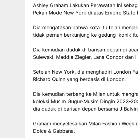
Ashley Graham Lakukan Perawatan Ini sebaga
Pekan Mode New York di atas Empire State B
Dia mengatakan bahwa kota itu telah menjad
tidak pernah berkunjung ke gedung ikonik itu
Dia kemudian duduk di barisan depan di aca
Sulewski, Maddie Ziegler, Lana Condor dan 
Setelah New York, dia menghadiri London F
Richard Quinn yang berbasis di London.
Dia kemudian terbang ke Milan untuk mengha
koleksi Musim Gugur-Musim Dingin 2023-202
dia duduk di barisan depan bersama J Balvin
Graham menyelesaikan Milan Fashion Week de
Dolce & Gabbana.