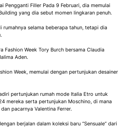
i Pengganti Filler
Pada 9 Februari, dia memulai
uilding yang dia sebut momen lingkaran penuh.
i rumahnya selama beberapa tahun, tetapi dia
.
ra Fashion Week Tory Burch bersama Claudia
Halima Aden.
ashion Week, memulai dengan pertunjukan desainer
diri pertunjukan rumah mode Italia Etro untuk
4 mereka serta pertunjukan Moschino, di mana
 dan pacarnya Valentina Ferrer.
ngan berjalan dalam koleksi baru “Sensuale” dari