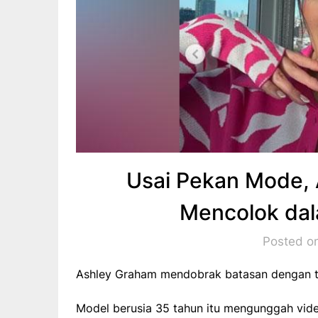
Usai Pekan Mode, 
Mencolok da
Posted o
Ashley Graham mendobrak batasan dengan ta
Model berusia 35 tahun itu mengunggah vide