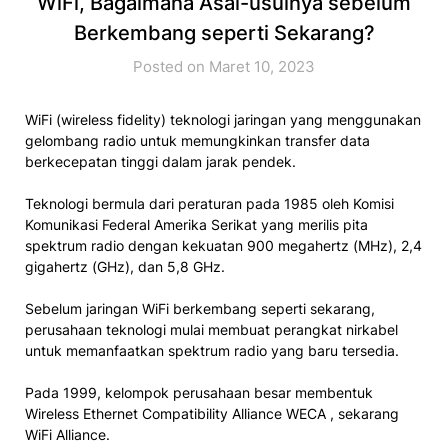
WiFi, Bagaimana Asal-usulnya sebelum
Berkembang seperti Sekarang?
Posted on Maret 10, 2023
WiFi (wireless fidelity) teknologi jaringan yang menggunakan
gelombang radio untuk memungkinkan transfer data
berkecepatan tinggi dalam jarak pendek.
Teknologi bermula dari peraturan pada 1985 oleh Komisi
Komunikasi Federal Amerika Serikat yang merilis pita
spektrum radio dengan kekuatan 900 megahertz (MHz), 2,4
gigahertz (GHz), dan 5,8 GHz.
Sebelum jaringan WiFi berkembang seperti sekarang,
perusahaan teknologi mulai membuat perangkat nirkabel
untuk memanfaatkan spektrum radio yang baru tersedia.
Pada 1999, kelompok perusahaan besar membentuk
Wireless Ethernet Compatibility Alliance WECA , sekarang
WiFi Alliance.