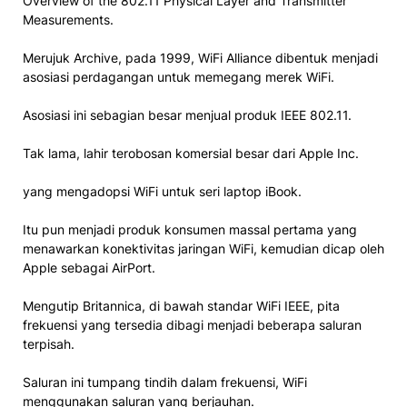
Overview of the 802.11 Physical Layer and Transmitter
Measurements.
Merujuk Archive, pada 1999, WiFi Alliance dibentuk menjadi
asosiasi perdagangan untuk memegang merek WiFi.
Asosiasi ini sebagian besar menjual produk IEEE 802.11.
Tak lama, lahir terobosan komersial besar dari Apple Inc.
yang mengadopsi WiFi untuk seri laptop iBook.
Itu pun menjadi produk konsumen massal pertama yang
menawarkan konektivitas jaringan WiFi, kemudian dicap oleh
Apple sebagai AirPort.
Mengutip Britannica, di bawah standar WiFi IEEE, pita
frekuensi yang tersedia dibagi menjadi beberapa saluran
terpisah.
Saluran ini tumpang tindih dalam frekuensi, WiFi
menggunakan saluran yang berjauhan.