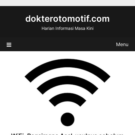
Skip
to
dokterotomotif.com
content
Harian Informasi Masa Kini
Menu